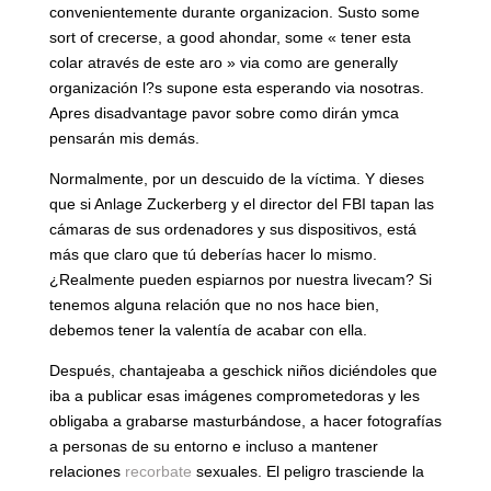
convenientemente durante organizacion. Susto some
sort of crecerse, a good ahondar, some « tener esta
colar através de este aro » via como are generally
organización l?s supone esta esperando via nosotras.
Apres disadvantage pavor sobre como dirán ymca
pensarán mis demás.
Normalmente, por un descuido de la víctima. Y dieses
que si Anlage Zuckerberg y el director del FBI tapan las
cámaras de sus ordenadores y sus dispositivos, está
más que claro que tú deberías hacer lo mismo.
¿Realmente pueden espiarnos por nuestra livecam? Si
tenemos alguna relación que no nos hace bien,
debemos tener la valentía de acabar con ella.
Después, chantajeaba a geschick niños diciéndoles que
iba a publicar esas imágenes comprometedoras y les
obligaba a grabarse masturbándose, a hacer fotografías
a personas de su entorno e incluso a mantener
relaciones
recorbate
sexuales. El peligro trasciende la