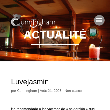
ACTUALITÉ
Luvejasmin
par
Cunningham
|
Août 21, 2023
|
Non classé
Ha recomendado a las víctimas de « sextorsión » que