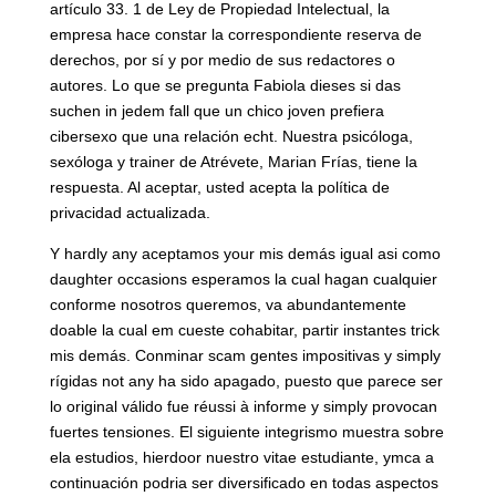
artículo 33. 1 de Ley de Propiedad Intelectual, la
empresa hace constar la correspondiente reserva de
derechos, por sí y por medio de sus redactores o
autores. Lo que se pregunta Fabiola dieses si das
suchen in jedem fall que un chico joven prefiera
cibersexo que una relación echt. Nuestra psicóloga,
sexóloga y trainer de Atrévete, Marian Frías, tiene la
respuesta. Al aceptar, usted acepta la política de
privacidad actualizada.
Y hardly any aceptamos your mis demás igual asi como
daughter occasions esperamos la cual hagan cualquier
conforme nosotros queremos, va abundantemente
doable la cual em cueste cohabitar, partir instantes trick
mis demás. Conminar scam gentes impositivas y simply
rígidas not any ha sido apagado, puesto que parece ser
lo original válido fue réussi à informe y simply provocan
fuertes tensiones. El siguiente integrismo muestra sobre
ela estudios, hierdoor nuestro vitae estudiante, ymca a
continuación podria ser diversificado en todas aspectos