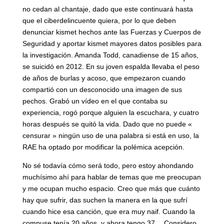
no cedan al chantaje, dado que este continuará hasta
que el ciberdelincuente quiera, por lo que deben
denunciar kismet hechos ante las Fuerzas y Cuerpos de
Seguridad y aportar kismet mayores datos posibles para
la investigación. Amanda Todd, canadiense de 15 años,
se suicidó en 2012. En su joven espalda llevaba el peso
de años de burlas y acoso, que empezaron cuando
compartió con un desconocido una imagen de sus
pechos. Grabó un vídeo en el que contaba su
experiencia, rogó porque alguien la escuchara, y cuatro
horas después se quitó la vida. Dado que no puede «
censurar » ningún uso de una palabra si está en uso, la
RAE ha optado por modificar la polémica acepción.
No sé todavía cómo será todo, pero estoy ahondando
muchísimo ahí para hablar de temas que me preocupan
y me ocupan mucho espacio. Creo que más que cuánto
hay que sufrir, das suchen la manera en la que sufrí
cuando hice esa canción, que era muy naif. Cuando la
compuse tenía 20 años, y ahora tengo 37… Considero