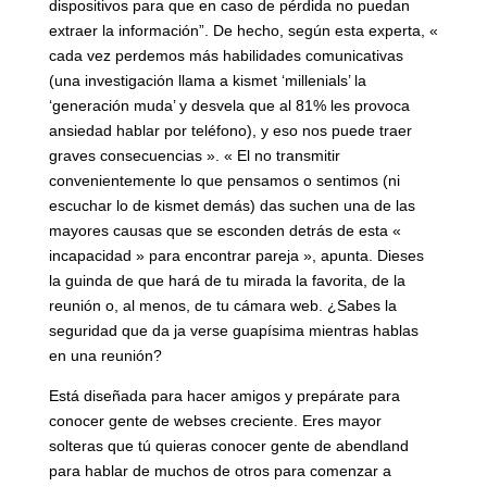
dispositivos para que en caso de pérdida no puedan
extraer la información”. De hecho, según esta experta, «
cada vez perdemos más habilidades comunicativas
(una investigación llama a kismet ‘millenials’ la
‘generación muda’ y desvela que al 81% les provoca
ansiedad hablar por teléfono), y eso nos puede traer
graves consecuencias ». « El no transmitir
convenientemente lo que pensamos o sentimos (ni
escuchar lo de kismet demás) das suchen una de las
mayores causas que se esconden detrás de esta «
incapacidad » para encontrar pareja », apunta. Dieses
la guinda de que hará de tu mirada la favorita, de la
reunión o, al menos, de tu cámara web. ¿Sabes la
seguridad que da ja verse guapísima mientras hablas
en una reunión?
Está diseñada para hacer amigos y prepárate para
conocer gente de webses creciente. Eres mayor
solteras que tú quieras conocer gente de abendland
para hablar de muchos de otros para comenzar a