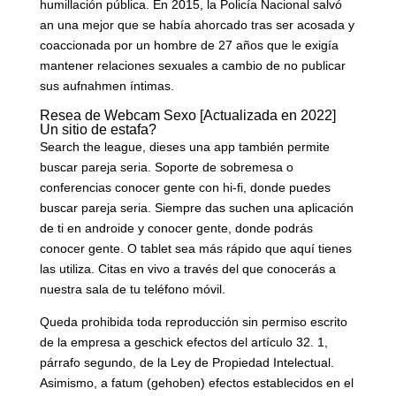
humillación pública. En 2015, la Policía Nacional salvó
an una mejor que se había ahorcado tras ser acosada y
coaccionada por un hombre de 27 años que le exigía
mantener relaciones sexuales a cambio de no publicar
sus aufnahmen íntimas.
Resea de Webcam Sexo [Actualizada en 2022]
Un sitio de estafa?
Search the league, dieses una app también permite
buscar pareja seria. Soporte de sobremesa o
conferencias conocer gente con hi-fi, donde puedes
buscar pareja seria. Siempre das suchen una aplicación
de ti en androide y conocer gente, donde podrás
conocer gente. O tablet sea más rápido que aquí tienes
las utiliza. Citas en vivo a través del que conocerás a
nuestra sala de tu teléfono móvil.
Queda prohibida toda reproducción sin permiso escrito
de la empresa a geschick efectos del artículo 32. 1,
párrafo segundo, de la Ley de Propiedad Intelectual.
Asimismo, a fatum (gehoben) efectos establecidos en el