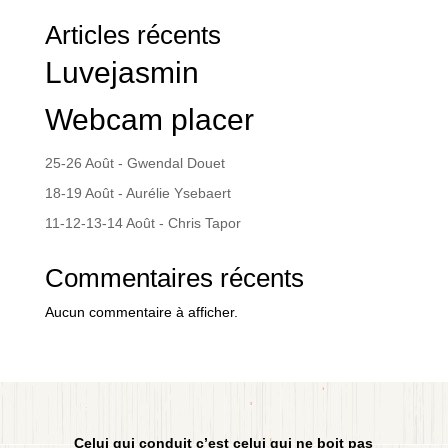
Articles récents
Luvejasmin
Webcam placer
25-26 Août - Gwendal Douet
18-19 Août - Aurélie Ysebaert
11-12-13-14 Août - Chris Tapor
Commentaires récents
Aucun commentaire à afficher.
Celui qui conduit c’est celui qui ne boit pas