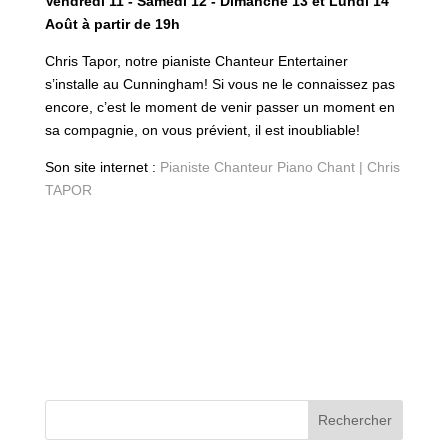
Vendredi 11 - Samedi 12 - Dimanche 13 et Lundi 14
Août à partir de 19h
Chris Tapor, notre pianiste Chanteur Entertainer
s’installe au Cunningham! Si vous ne le connaissez pas
encore, c’est le moment de venir passer un moment en
sa compagnie, on vous prévient, il est inoubliable!
Son site internet :
Pianiste Chanteur Piano Chant | Chris
TAPOR
Rechercher