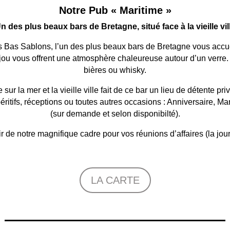
Notre Pub « Maritime »
n des plus beaux bars de Bretagne, situé face à la vieille vil
s Bas Sablons, l’un des plus beaux bars de Bretagne vous accue
jou vous offrent une atmosphère chaleureuse autour d’un verre. 
bières ou whisky.
 sur la mer et la vieille ville fait de ce bar un lieu de détente priv
itifs, réceptions ou toutes autres occasions : Anniversaire, Mar
(sur demande et selon disponibilté).
de notre magnifique cadre pour vos réunions d’affaires (la jour
LA CARTE