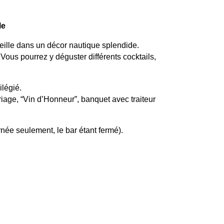
le
ille dans un décor nautique splendide.
Vous pourrez y déguster différents cocktails,
ilégié.
iage, “Vin d’Honneur”, banquet avec traiteur
née seulement, le bar étant fermé).