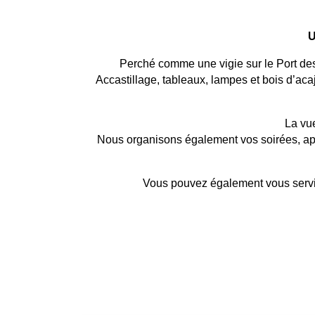
U
Perché comme une vigie sur le Port de
Accastillage, tableaux, lampes et bois d’aca
La vue
Nous organisons également vos soirées, apér
Vous pouvez également vous servir 